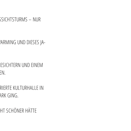
USSICHTSTURMS – NUR
ARMING UND DIESES JA-
GESICHTERN UND EINEM
EN.
RIERTE KULTURHALLE IN
ARK GING.
CHT SCHÖNER HÄTTE