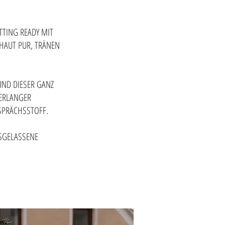
TTING READY MIT
EHAUT PUR, TRÄNEN
UND DIESER GANZ
 ERLANGER
SPRÄCHSSTOFF.
USGELASSENE