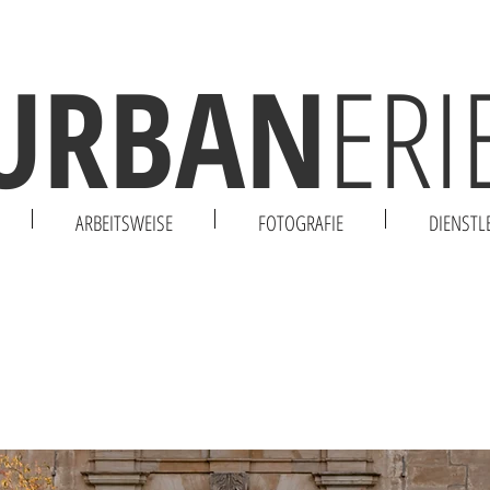
URBAN
ERI
ARBEITSWEISE
FOTOGRAFIE
DIENSTL