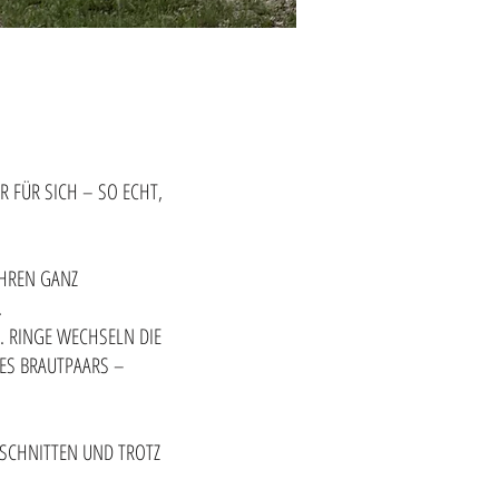
R FÜR SICH – SO ECHT,
IHREN GANZ
.
M. RINGE WECHSELN DIE
DES BRAUTPAARS –
ESCHNITTEN UND TROTZ