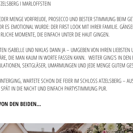
TZELSBERG I MARLOFFSTEIN
 JEDER MENGE VORFREUDE, PROSECCO UND BESTER STIMMUNG BEIM GE
VOR ES
EMOTIONAL WURDE: DER FIRST LOOK MIT IHRER FAMILIE. GÄNS
EHRLICHE MOMENTE, DIE EINFACH UNTER DIE HAUT GINGEN.
TEN ISABELLE UND NIKLAS DANN JA – UMGEBEN VON IHREN LIEBSTEN 
RE, DIE MAN KAUM IN WORTE FASSEN KANN.
WEITER GING’S IN DEN
ULATIONEN, SEKTGLÄSER, UMARMUNGEN UND JEDE MENGE GUTEM GE
UNTERGING, WARTETE SCHON DIE FEIER IM SCHLOSS ATZELSBERG – A
 SPÄT IN DIE NACHT UND EINFACH PARTYSTIMMUNG PUR.
VON DEN BEIDEN...