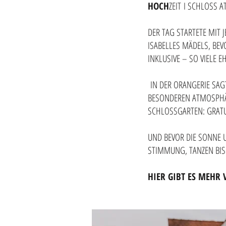
HOCH
ZEIT
I SCHLOSS A
DER TAG STARTETE MIT
ISABELLES MÄDELS, BE
INKLUSIVE – SO VIELE 
IN DER ORANGERIE SAG
BESONDEREN ATMOSPHÄ
SCHLOSSGARTEN: GRAT
UND BEVOR DIE SONNE 
STIMMUNG, TANZEN BIS
HIER GIBT ES MEHR 