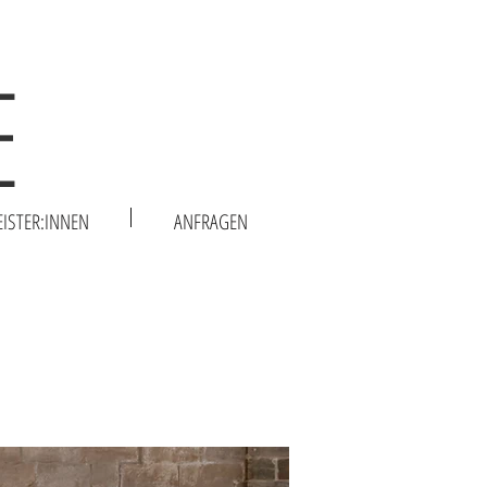
E
EISTER:INNEN
ANFRAGEN