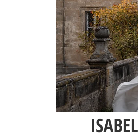
ISABE