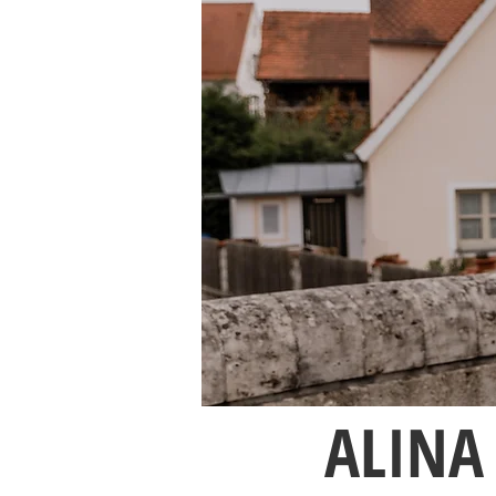
ALINA