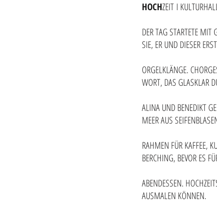
HOCH
ZEIT
I KULTURHAL
DER TAG STARTETE MIT
SIE, ER UND DIESER E
ORGELKLÄNGE. CHORGES
WORT, DAS GLASKLAR D
ALINA UND BENEDIKT G
MEER AUS SEIFENBLAS
RAHMEN FÜR KAFFEE, KU
BERCHING, BEVOR ES FÜ
ABENDESSEN. HOCHZEIT
AUSMALEN KÖNNEN.