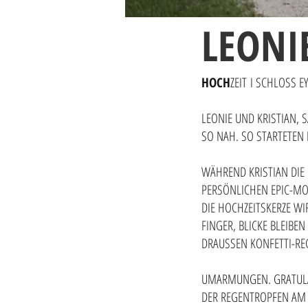
LEONI
HOCH
ZEIT
I SCHLOSS E
LEONIE UND KRISTIAN, 
SO NAH. SO STARTETEN 
WÄHREND KRISTIAN DIE 
PERSÖNLICHEN EPIC-MOM
DIE HOCHZEITSKERZE WI
FINGER, BLICKE BLEIBE
DRAUSSEN KONFETTI-RE
UMARMUNGEN. GRATULAT
DER REGENTROPFEN AM 