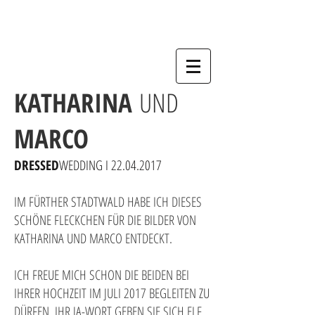
KATHARINA
UND
MARCO
DRESSED
WEDDING I
22.04.2017
IM FÜRTHER STADTWALD HABE ICH DIESES
SCHÖNE FLECKCHEN FÜR DIE BILDER VON
KATHARINA UND MARCO ENTDECKT.
ICH FREUE MICH SCHON DIE BEIDEN BEI
IHRER HOCHZEIT IM JULI 2017 BEGLEITEN ZU
DÜRFEN. IHR JA-WORT GEBEN SIE SICH ELF