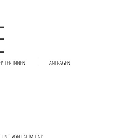
E
EISTER:INNEN
ANFRAGEN
RAUUNG VON LAURA UND