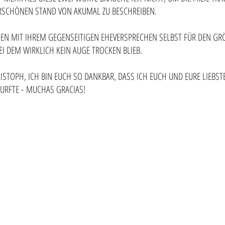
SCHÖNEN STAND VON AKUMAL ZU BESCHREIBEN.
IDEN MIT IHREM GEGENSEITIGEN EHEVERSPRECHEN SELBST FÜR DEN GR
 DEM WIRKLICH KEIN AUGE TROCKEN BLIEB.
HRISTOPH, ICH BIN EUCH SO DANKBAR, DASS ICH EUCH UND EURE LIEBST
DURFTE -
MUCHAS GRACIAS!