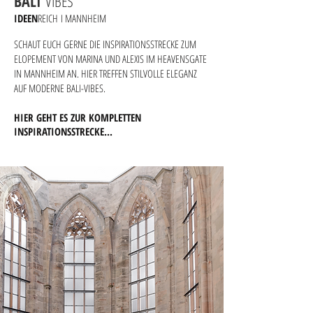
BALI
VIBES
IDEEN
REICH
I M
ANNHE
IM
SCHAUT EUCH GERNE DIE INSPIRATIONSSTRECKE ZUM
ELOPEMENT VON MARINA UND ALEXIS IM HEAVENSGATE
IN MANNHEIM AN. HIER TREFFEN STILVOLLE ELEGANZ
AUF MODERNE BALI-VIBES.
HIER GEHT ES ZUR KOMPLETTEN
INSPIRATIONSSTRECKE...