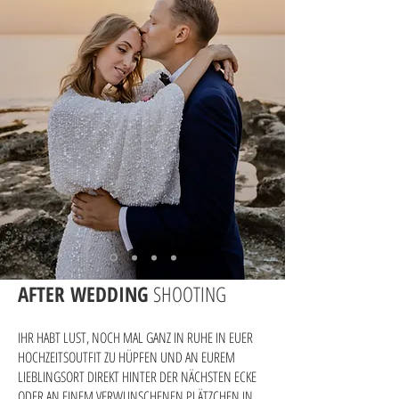
AFTER WEDDING
SHOOTING
IHR HABT LUST, NOCH MAL GANZ IN RUHE IN EUER
HOCHZEITSOUTFIT ZU HÜPFEN UND AN EUREM
LIEBLINGSORT DIREKT HINTER DER NÄCHSTEN ECKE
ODER AN EINEM VERWUNSCHENEN PLÄTZCHEN IN