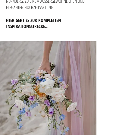
NÜRNBERG,
ZU EINEM AUSSERGEWÖHNLICHEN UND
ELEGANTEN HOCHZEITSSETTING.
HIER GEHT ES ZUR KOMPLETTEN
INSPIRATIONSSTRECKE...