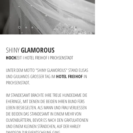
SHINY
GLAMOROUS
HOCH
ZEIT
I HOTEL FREIHOF I PRICHSENSTADT
UNTER DEM MOTTO "SHINY GLAMOROUS" STAND ELISAS
UND GIULIANOS GROSSER TAG IM
HOTEL FR
EIHOF
IN
PRICHSENSTADT.
IM STANDESAMT BRACHTE IHRE TREUE HUNDEDAME DIE
EHERINGE, MIT DENEN DIE BEIDEN IHREN BUND FÜRS
LEBEN BESIEGELTEN. ALS MANN UND FRAU VERLIESSEN
DIE BEIDEN DAS STANDESAMT IN EINEM MEHR VON
OLIVENBLÄTTERN, BEVOR ES NACH DEN GRATULATIONEN
UND EINEM KLEINEN STÄNDCHEN, AUF DER HARLEY
DAVIDSON ZUR EVENTSCHEUNE GING.