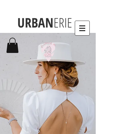
URBAN
ERIE