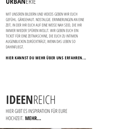
URBAN
ERIE
MIT UNSEREN BILDERN UND VIDEOS GEBEN WIR EUCH
GEFÜHL. GÄNSEHAUT. NOSTALGIE. ERINNERUNGEN AN EINE
ZEIT, IN DER IHR EUCH AUF EINE WEISE NAH SEID, DIE IHR
IMMER WIEDER SPÜREN WOLLT. WIR GEBEN EUCH EIN
TICKET FÜR EINE ZEITMASCHINE, DIE EUCH ZU INTIMEN
AUGENBLICKEN ZURÜCKTRÄGT, WENN DAS LEBEN SO
DAHINFLIEGT.
HIER KANNST DU MEHR ÜBER UNS ERFAHREN...
IDEEN
REICH
HIER GIBT ES INSPIRATION FÜR EURE
HOCHZEIT.
MEHR...