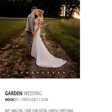
GARDEN
WEDDING
HOCH
ZEIT
I STRETCHZELT I STEIN
MIT GANZ VIEL LIEBE ZUM DETAIL HABEN CHRISTIANE