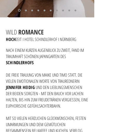
WILD
ROMANCE
HOCH
ZEIT
I HOTEL SCHINDLERHOF I NÜRNBERG
NACH EINEM KURZEN AUGENBLICK ZU ZWEIT, FAND IM
TRAUMHAFT SCHÖNEN JAPANGARTEN DES
SCHINDLERHOFS
DIE FREIE TRAUUNG VON MAIKE UND TIMO STATT. DIE
VIELEN EMOTIONALEN WORTE VON TRAUREDNERIN
JENNIFER HEIDIG
UND DEN LIEBLINGSMENSCHEN
DER BEIDEN SORGTEN - MIT DEN BAUCH VOR LACHEN
HALTEN, BIS HIN ZUM FREUDETRÄNEN VERGIESSEN, EINE
EUPHORISCHE GEFÜHLSACHTERBAHN.
MIT SO VIELEN HERZLICHEN GLÜCKWÜNSCHEN, FESTEN
UMARMUNGEN UND DEM GEMÜTLICHEN
BEISAMMENSEIN BEI KAFFEE UND KUCHEN, VERFLOG