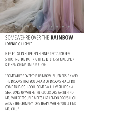
SOMEWEHRE OVER THE
RAINBOW
IDEEN
REICH
I SPALT
HIER FOLGT IN KÜRZE EIN KLEINER TEXT ZU DIESEM
SHOOTING. BIS DAHIN GIBT ES JETZT ERST MAL EINEN
KLEINEN OHRWURM FÜR EUCH:
"SOMEWHERE OVER THE RAINBOW, BLUEBIRDS FLY AND
THE DREAMS THAT YOU DREAM OF DREAMS REALLY DO
COME TRUE-OOH-OOH. SOMEDAY I'LL WISH UPON A
STAR, WAKE UP WHERE THE CLOUDS ARE FAR BEHIND
ME,
WHERE TROUBLE MELTS LIKE LEMON DROPS HIGH
ABOVE THE CHIMNEY TOPS THAT'S WHERE YOU'LL FIND
ME, OH..."​