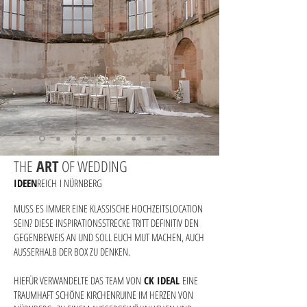
THE
ART
OF WEDDING
IDEEN
REICH
I NÜRNBERG
MUSS ES IMMER EINE KLASSISCHE HOCHZEITSLOCATION
SEIN? DIESE INSPIRATIONSSTRECKE TRITT DEFINITIV DEN
GEGENBEWEIS AN UND SOLL EUCH MUT MACHEN, AUCH
AUSSERHALB DER BOX ZU DENKEN.
HIEFÜR VERWANDELTE DAS TEAM VON
CK IDEAL
EINE
TRAUMHAFT SCHÖNE KIRCHENRUINE
IM HERZEN VON