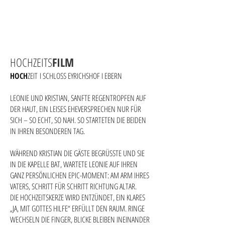
HOCHZEITS
FILM
HOCH
ZEIT
I SCHLOSS EYRICHSHOF I EBERN
LEONIE UND KRISTIAN, SANFTE REGENTROPFEN AUF
DER HAUT, EIN LEISES EHEVERSPRECHEN NUR FÜR
SICH – SO ECHT, SO NAH. SO STARTETEN DIE BEIDEN
IN IHREN BESONDEREN TAG.
WÄHREND KRISTIAN DIE GÄSTE BEGRÜSSTE UND SIE
IN DIE KAPELLE BAT, WARTETE LEONIE AUF IHREN
GANZ PERSÖNLICHEN EPIC-MOMENT: AM ARM IHRES
VATERS, SCHRITT FÜR SCHRITT RICHTUNG ALTAR.
DIE HOCHZEITSKERZE WIRD ENTZÜNDET, EIN KLARES
„JA, MIT GOTTES HILFE“ ERFÜLLT DEN RAUM. RINGE
WECHSELN DIE FINGER, BLICKE BLEIBEN INEINANDER