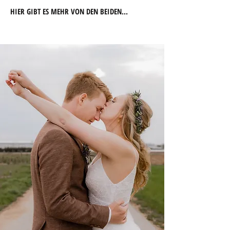
HIER GIBT ES MEHR VON DEN BEI
DEN...