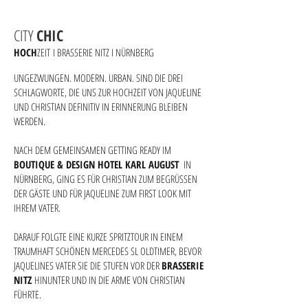
CITY
CHIC
HOCH
ZEIT
I BRASSERIE NITZ I NÜRNBERG
UNGEZWUNGEN. MODERN. URBAN. SIND DIE DREI
SCHLAGWORTE, DIE UNS ZUR HOCHZEIT VON JAQUELINE
UND CHRISTIAN DEFINITIV IN ERINNERUNG BLEIBEN
WERDEN.
NACH DEM GEMEINSAMEN GETTING READY IM
BOUTIQUE & DESIGN HOTEL KARL AUGUST
IN
NÜRNBERG, GING ES FÜR CHRISTIAN ZUM BEGRÜSSEN
DER GÄSTE UND FÜR JAQUELINE ZUM FIRST LOOK MIT
IHREM VATER.
DARAUF FOLGTE EINE KURZE SPRITZTOUR IN EINEM
TRAUMHAFT SCHÖNEN MERCEDES SL OLDTIMER, BEVOR
JAQUELINES VATER SIE DIE STUFEN VOR DER
BRASSERIE
NITZ
HINUNTER UND IN DIE ARME VON CHRISTIAN
FÜHRTE.