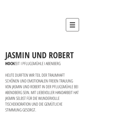
Hochzeitsfotograf, Nürnberg, Fürth,
Erlangen, Schwabach, Forchheim,
Bamberg, Ansbach.
JASMIN UND ROBERT
HOCH
ZEIT I PFLUGSMÜHLE I ABENBERG
HEUTE DURFTEN WIR TEIL DER TRAUMHAFT
SCHÖNEN UND EMOTIONALEN FREIEN TRAUUNG
VON JASMIN UND ROBERT IN DER PFLUGSMÜHLE BEI
ABENDBERG SEIN. MIT LIEBEVOLLER HANDARBEIT HAT
JASMIN SELBST FÜR DIE WUNDERVOLLE
TISCHDEKORATION UND DIE GEMÜTLICHE
STIMMUNG GESORGT.