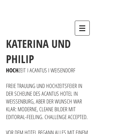
KATERINA UND
PHILIP
HOCH
ZEIT
I ACANTUS I WEISENDORF
FREIE TRAUUNG UND HOCHZEITSFEIER IN
DER SCHEUNE DES ACANTUS HOTEL IN
WEISSENBURG, ABER DER WUNSCH WAR
KLAR: MODERNE, CLEANE BILDER MIT
EDITORIAL-FEELING. CHALLENGE ACCEPTED.
VOR DEM HOTEL BEGANN ALLES MIT EINEM