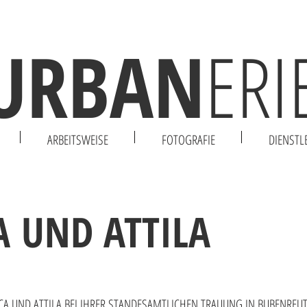
URBAN
ERI
ARBEITSWEISE
FOTOGRAFIE
DIENSTL
A UND ATTILA
ICA UND ATTILA BEI IHRER STANDESAMTLICHEN TRAUUNG IN BUBENREUT