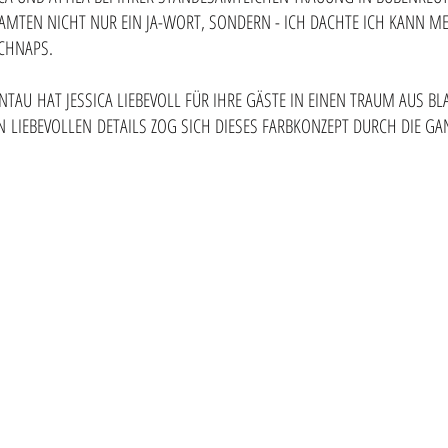
AMTEN NICHT NUR EIN JA-WORT, SONDERN - ICH DACHTE ICH KANN M
SCHNAPS.
TAU HAT JESSICA LIEBEVOLL FÜR IHRE GÄSTE IN EINEN TRAUM AUS B
N LIEBEVOLLEN DETAILS ZOG SICH DIESES FARBKONZEPT DURCH DIE GA