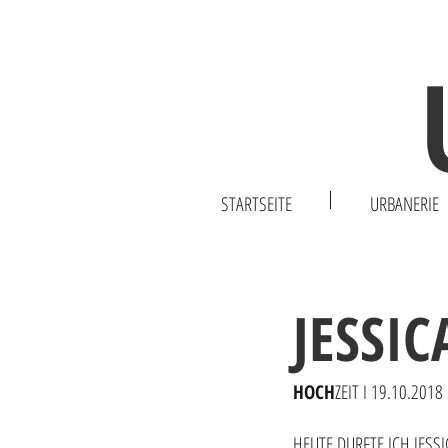
STARTSEITE
URBANERIE
JESSIC
HOCH
ZEIT
I 19.10.2018
HEUTE DURFTE ICH JESS