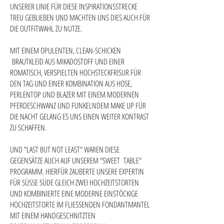
UNSERER LINIE FÜR DIESE INSPIRATIONSSTRECKE
TREU GEBLIEBEN UND MACHTEN UNS DIES AUCH FÜR
DIE OUTFITWAHL ZU NUTZE.
MIT EINEM OPULENTEN, CLEAN-SCHICKEN
BRAUTKLEID AUS MIKADOSTOFF UND EINER
ROMATISCH, VERSPIELTEN HOCHSTECKFRISUR FÜR
DEN TAG UND EINER KOMBINATION AUS HOSE,
PERLENTOP UND BLAZER MIT EINEM MODERNEN
PFERDESCHWANZ UND FUNKELNDEM MAKE UP FÜR
DIE NACHT GELANG ES UNS EINEN WEITER KONTRAST
ZU SCHAFFEN.
UND "LAST BUT NOT LEAST" WAREN DIESE
GEGENSÄTZE AUCH AUF UNSEREM "SWEET TABLE"
PROGRAMM. HIERFÜR ZAUBERTE UNSERE EXPERTIN
FÜR SÜSSE SÜDE GLEICH ZWEI HOCHZEITSTORTEN
UND KOMBINIERTE EINE MODERNE EINSTÖCKIGE
HOCHZEITSTORTE IM FLIESSENDEN FONDANTMANTEL
MIT EINEM HANDGESCHNITZTEN