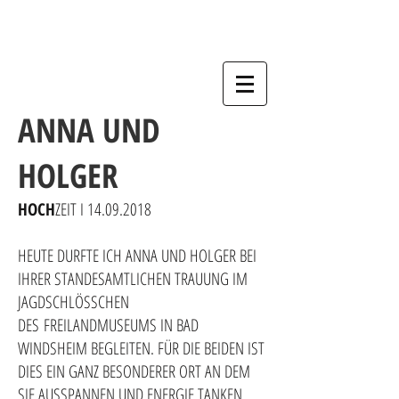
ANNA UND
HOLGER
HOCH
ZEIT
I
14.09.2018
HEUTE DURFTE ICH ANNA UND HOLGER BEI
IHRER STANDESAMTLICHEN TRAUUNG IM
JAGDSCHLÖSSCHEN
DES FREILANDMUSEUMS IN BAD
WINDSHEIM BEGLEITEN. FÜR DIE BEIDEN IST
DIES EIN GANZ BESONDERER ORT AN DEM
SIE AUSSPANNEN UND ENERGIE TANKEN.